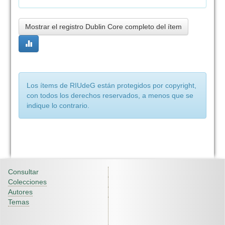
Mostrar el registro Dublin Core completo del ítem
Los ítems de RIUdeG están protegidos por copyright,
con todos los derechos reservados, a menos que se
indique lo contrario.
Consultar
Colecciones
Autores
Temas