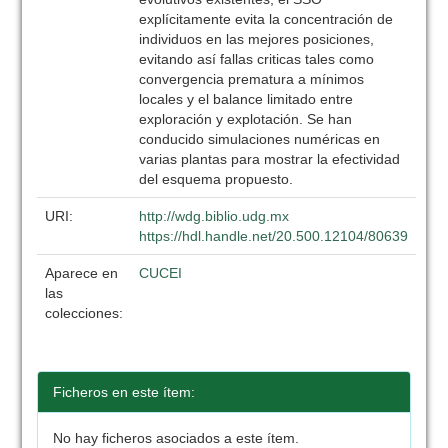
explícitamente evita la concentración de
individuos en las mejores posiciones,
evitando así fallas criticas tales como
convergencia prematura a mínimos
locales y el balance limitado entre
exploración y explotación. Se han
conducido simulaciones numéricas en
varias plantas para mostrar la efectividad
del esquema propuesto.
URI:
http://wdg.biblio.udg.mx
https://hdl.handle.net/20.500.12104/80639
Aparece en
CUCEI
las
colecciones:
Ficheros en este ítem:
No hay ficheros asociados a este ítem.