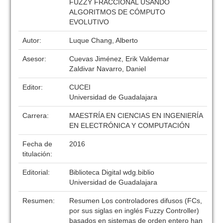
FUZZY FRACCIONAL USANDO
ALGORITMOS DE CÓMPUTO
EVOLUTIVO
Autor:
Luque Chang, Alberto
Asesor:
Cuevas Jiménez, Erik Valdemar
Zaldivar Navarro, Daniel
Editor:
CUCEI
Universidad de Guadalajara
Carrera:
MAESTRÍA EN CIENCIAS EN INGENIERÍA
EN ELECTRÓNICA Y COMPUTACIÓN
Fecha de
2016
titulación:
Editorial:
Biblioteca Digital wdg.biblio
Universidad de Guadalajara
Resumen:
Resumen Los controladores difusos (FCs,
por sus siglas en inglés Fuzzy Controller)
basados en sistemas de orden entero han