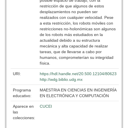
posible espacio de trabajo, con la
restricción de que algunos de estos
desplazamientos no pueden ser
realizados con cualquier velocidad. Pese
a esta restricción, los robots móviles con
restricciones no-holonómicas son algunos
de los robots más estudiados en la
actualidad debido a su estructura
mecánica y alta capacidad de realizar
tareas, que de llevarse a cabo por
humanos, comprometerían su integridad
física.
URI:
https://hdl.handle.net/20.500.12104/80623
http://wdg.biblio.udg.mx
Programa
MAESTRIA EN CIENCIAS EN INGENIERÍA
educativo:
EN ELECTRÓNICA Y COMPUTACIÓN
Aparece en
CUCEI
las
colecciones: