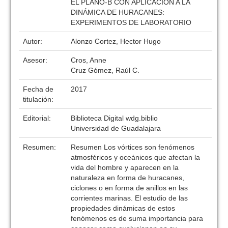
EL PLANO-B CON APLICACIÓN A LA
DINÁMICA DE HURACANES:
EXPERIMENTOS DE LABORATORIO
Autor:
Alonzo Cortez, Hector Hugo
Asesor:
Cros, Anne
Cruz Gómez, Raúl C.
Fecha de
2017
titulación:
Editorial:
Biblioteca Digital wdg.biblio
Universidad de Guadalajara
Resumen:
Resumen Los vórtices son fenómenos
atmosféricos y oceánicos que afectan la
vida del hombre y aparecen en la
naturaleza en forma de huracanes,
ciclones o en forma de anillos en las
corrientes marinas. El estudio de las
propiedades dinámicas de estos
fenómenos es de suma importancia para