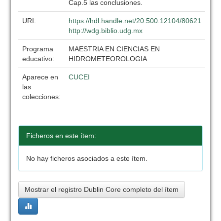
Cap.5 las conclusiones.
URI:
https://hdl.handle.net/20.500.12104/80621
http://wdg.biblio.udg.mx
Programa
MAESTRIA EN CIENCIAS EN
educativo:
HIDROMETEOROLOGIA
Aparece en
CUCEI
las
colecciones:
Ficheros en este ítem:
No hay ficheros asociados a este ítem.
Mostrar el registro Dublin Core completo del ítem