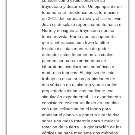
conocer como evolucionan en su
trayectoria y desarrollo. Un ejemplo de un
fenómeno at- mosférico es la formación
en 2011 del huracán Jova y el ciclón Irwin.
Jova se desplazó repentinamente hacia el
Norte y no siguió la trayectoria que se
tenia prevista. Por lo que se supondría
que la interacción con Irwin la altero.
Existen distintas maneras de poder
entender estos fenómenos las cuales
pueden ser: con experimentos de
laboratorio, simulaciones numéricas o
mod- elos teóricos. El objetivo de este
trabajo es estudiar las propiedades de
dos vórtices en el plano-p y analizar las
propiedades dinámicas mediante una
simulación experimental. Un experimento
consiste en colocar un fluido en una tina
con una inclinación en el fondo para
modelar el plano-p y poner a girar la tina
sobre una mesa rotatoria para simular la
rotación de la tierra. La generación de los
vórtices se hace mediante dos métodos