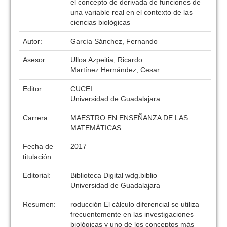
el concepto de derivada de funciones de
una variable real en el contexto de las
ciencias biológicas
Autor:
García Sánchez, Fernando
Asesor:
Ulloa Azpeitia, Ricardo
Martínez Hernández, Cesar
Editor:
CUCEI
Universidad de Guadalajara
Carrera:
MAESTRO EN ENSEÑANZA DE LAS
MATEMÁTICAS
Fecha de
2017
titulación:
Editorial:
Biblioteca Digital wdg.biblio
Universidad de Guadalajara
Resumen:
roducción El cálculo diferencial se utiliza
frecuentemente en las investigaciones
biológicas y uno de los conceptos más