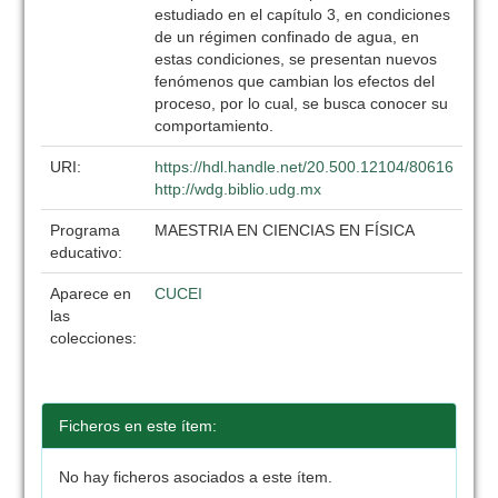
estudiado en el capítulo 3, en condiciones
de un régimen confinado de agua, en
estas condiciones, se presentan nuevos
fenómenos que cambian los efectos del
proceso, por lo cual, se busca conocer su
comportamiento.
URI:
https://hdl.handle.net/20.500.12104/80616
http://wdg.biblio.udg.mx
Programa
MAESTRIA EN CIENCIAS EN FÍSICA
educativo:
Aparece en
CUCEI
las
colecciones:
Ficheros en este ítem:
No hay ficheros asociados a este ítem.