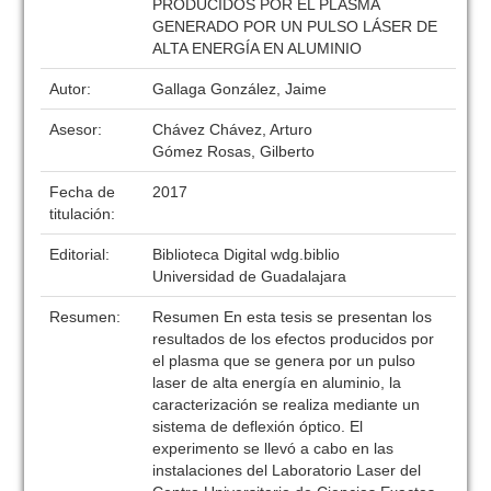
PRODUCIDOS POR EL PLASMA
GENERADO POR UN PULSO LÁSER DE
ALTA ENERGÍA EN ALUMINIO
Autor:
Gallaga González, Jaime
Asesor:
Chávez Chávez, Arturo
Gómez Rosas, Gilberto
Fecha de
2017
titulación:
Editorial:
Biblioteca Digital wdg.biblio
Universidad de Guadalajara
Resumen:
Resumen En esta tesis se presentan los
resultados de los efectos producidos por
el plasma que se genera por un pulso
laser de alta energía en aluminio, la
caracterización se realiza mediante un
sistema de deflexión óptico. El
experimento se llevó a cabo en las
instalaciones del Laboratorio Laser del