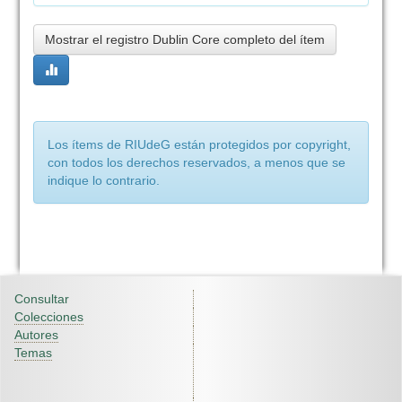
Mostrar el registro Dublin Core completo del ítem
Los ítems de RIUdeG están protegidos por copyright,
con todos los derechos reservados, a menos que se
indique lo contrario.
Consultar
Colecciones
Autores
Temas