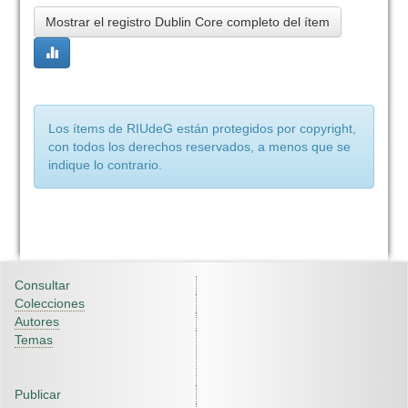
Mostrar el registro Dublin Core completo del ítem
Los ítems de RIUdeG están protegidos por copyright,
con todos los derechos reservados, a menos que se
indique lo contrario.
Consultar
Colecciones
Autores
Temas
Publicar