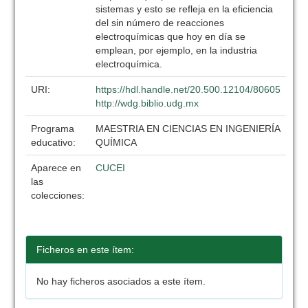
sistemas y esto se refleja en la eficiencia
del sin número de reacciones
electroquímicas que hoy en día se
emplean, por ejemplo, en la industria
electroquímica.
URI:
https://hdl.handle.net/20.500.12104/80605
http://wdg.biblio.udg.mx
Programa
MAESTRIA EN CIENCIAS EN INGENIERÍA
educativo:
QUÍMICA
Aparece en
CUCEI
las
colecciones:
Ficheros en este ítem:
No hay ficheros asociados a este ítem.