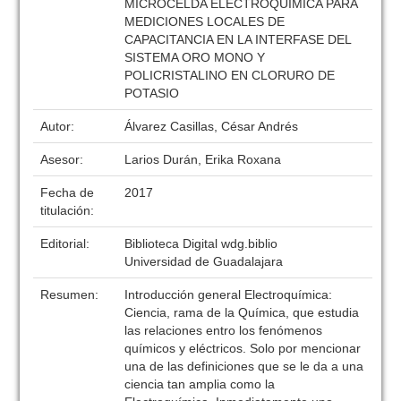
MICROCELDA ELECTROQUÍMICA PARA
MEDICIONES LOCALES DE
CAPACITANCIA EN LA INTERFASE DEL
SISTEMA ORO MONO Y
POLICRISTALINO EN CLORURO DE
POTASIO
Autor:
Álvarez Casillas, César Andrés
Asesor:
Larios Durán, Erika Roxana
Fecha de
2017
titulación:
Editorial:
Biblioteca Digital wdg.biblio
Universidad de Guadalajara
Resumen:
Introducción general Electroquímica:
Ciencia, rama de la Química, que estudia
las relaciones entro los fenómenos
químicos y eléctricos. Solo por mencionar
una de las definiciones que se le da a una
ciencia tan amplia como la