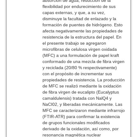
absorción de agua, reducción de la
flexibilidad por endurecimiento de sus
capas externas, y que, a su vez,
disminuye la facultad de enlazado y la
formación de puentes de hidrógeno. Esto
afecta negativamente las propiedades de
resistencia de la estructura del papel. En
el presente trabajo se agregaron
microfibras de celulosa virgen oxidada
(MFC) a una formulación de papel kraft
conformado de una mezcla de fibra virgen
y reciclada (20/80 % respectivamente)
con el propósito de incrementar sus
propiedades de resistencia. La producción
de MFC se realizó mediante la oxidación
de fibra virgen de eucalipto (Eucalyptus
camaldulensis) tratada con NalQ4 y
NaCI02, y liberadas mecánicamente. Las
MFC se caracterizaron mediante infrarrojo
(FTIR-ATR) para confirmar la existencia
de grupos funcionales modificados
derivado de la oxidación, así como, por
resonancia magnética nuclear