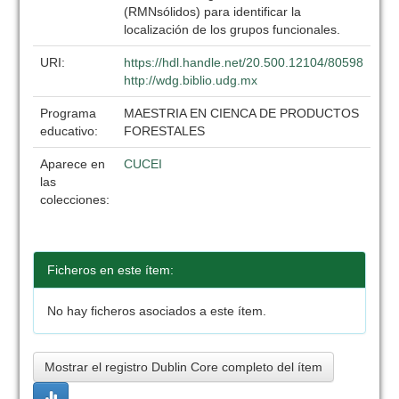
(RMNsólidos) para identificar la
localización de los grupos funcionales.
URI:
https://hdl.handle.net/20.500.12104/80598
http://wdg.biblio.udg.mx
Programa
MAESTRIA EN CIENCA DE PRODUCTOS
educativo:
FORESTALES
Aparece en
CUCEI
las
colecciones:
Ficheros en este ítem:
No hay ficheros asociados a este ítem.
Mostrar el registro Dublin Core completo del ítem