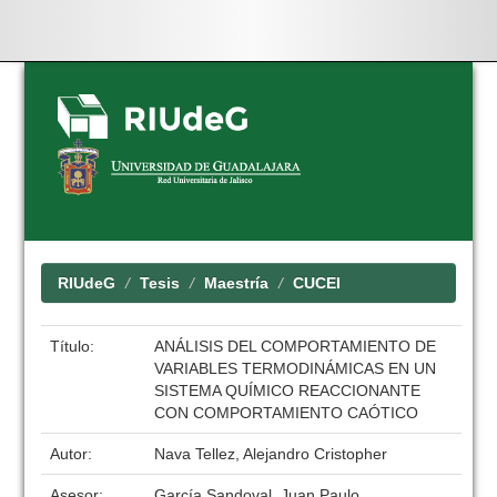
Skip
navigation
RIUdeG
Tesis
Maestría
CUCEI
Título:
ANÁLISIS DEL COMPORTAMIENTO DE
VARIABLES TERMODINÁMICAS EN UN
SISTEMA QUÍMICO REACCIONANTE
CON COMPORTAMIENTO CAÓTICO
Autor:
Nava Tellez, Alejandro Cristopher
Asesor:
García Sandoval, Juan Paulo