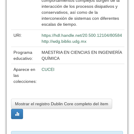
comportamientos complejos surgen de la
interacción de los procesos disipativos y
conservativos, así como de la
interconexión de sistemas con diferentes
escalas de tiempo.
URI:
https://hdl.handle.net/20.500.12104/80584
http://wdg.biblio.udg.mx
Programa
MAESTRIA EN CIENCIAS EN INGENIERÍA
educativo:
QUÍMICA
Aparece en
CUCEI
las
colecciones:
Mostrar el registro Dublin Core completo del ítem