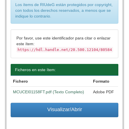
Los ítems de RIUdeG están protegidos por copyright,
con todos los derechos reservados, a menos que se
indique lo contrario.
Por favor, use este identificador para citar o enlazar
este ítem:
https://hdl.handle.net/20.500.12104/80584
Ficheros en este ítem:
Fichero
Formato
MCUCEI01158FT.pdf (Texto Completo)
Adobe PDF
Visualizar/Abrir