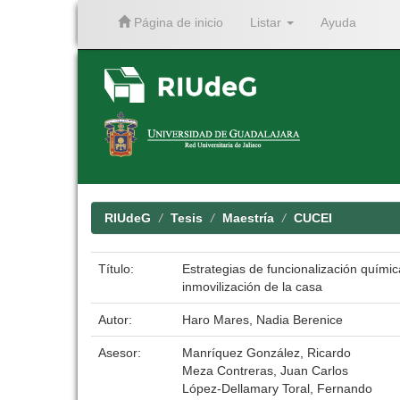
Página de inicio
Listar
Ayuda
Skip
navigation
RIUdeG
Tesis
Maestría
CUCEI
Título:
Estrategias de funcionalización químic
inmovilización de la casa
Autor:
Haro Mares, Nadia Berenice
Asesor:
Manríquez González, Ricardo
Meza Contreras, Juan Carlos
López-Dellamary Toral, Fernando