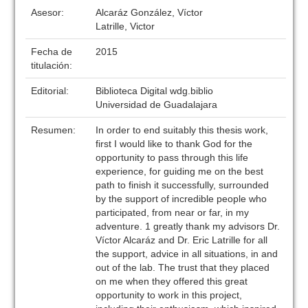
Asesor:
Alcaráz González, Víctor
Latrille, Victor
Fecha de
2015
titulación:
Editorial:
Biblioteca Digital wdg.biblio
Universidad de Guadalajara
Resumen:
In order to end suitably this thesis work,
first I would like to thank God for the
opportunity to pass through this life
experience, for guiding me on the best
path to finish it successfully, surrounded
by the support of incredible people who
participated, from near or far, in my
adventure. 1 greatly thank my advisors Dr.
Víctor Alcaráz and Dr. Eric Latrille for all
the support, advice in all situations, in and
out of the lab. The trust that they placed
on me when they offered this great
opportunity to work in this project,