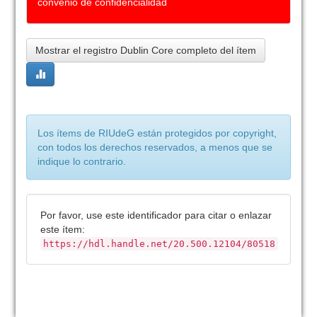
convenio de confidencialidad
Mostrar el registro Dublin Core completo del ítem
Los ítems de RIUdeG están protegidos por copyright,
con todos los derechos reservados, a menos que se
indique lo contrario.
Por favor, use este identificador para citar o enlazar
este ítem:
https://hdl.handle.net/20.500.12104/80518