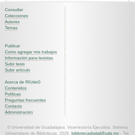
Consultar
Colecciones
Autores
Temas
Publicar
Como agregar mis trabajos
Información para tesistas
Subir tesis
Subir artículo
Acerca de RIUdeG
Contenidos
Políticas
Preguntas frecuentes
Contacto
Administración
© Universidad de Guadalajara. Vicerrectoría Ejecutiva. Sistema
Universitario de Bibliotecas. 2026.
bibliotecadigital@udg.mx
- Tel.