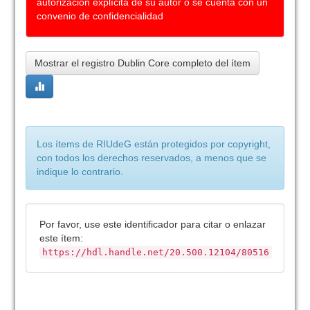
autorización explícita de su autor o se cuenta con un
convenio de confidencialidad
Mostrar el registro Dublin Core completo del ítem
Los ítems de RIUdeG están protegidos por copyright,
con todos los derechos reservados, a menos que se
indique lo contrario.
Por favor, use este identificador para citar o enlazar
este ítem:
https://hdl.handle.net/20.500.12104/80516