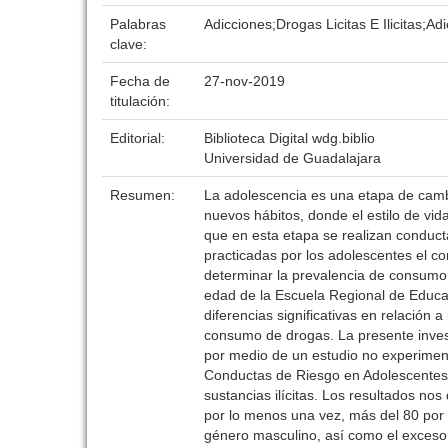
Palabras
Adicciones;Drogas Licitas E Ilicitas;Ad
clave:
Fecha de
27-nov-2019
titulación:
Editorial:
Biblioteca Digital wdg.biblio
Universidad de Guadalajara
Resumen:
La adolescencia es una etapa de camb
nuevos hábitos, donde el estilo de vi
que en esta etapa se realizan conduct
practicadas por los adolescentes el co
determinar la prevalencia de consumo d
edad de la Escuela Regional de Educacio
diferencias significativas en relación 
consumo de drogas. La presente investig
por medio de un estudio no experimenta
Conductas de Riesgo en Adolescentes
sustancias ilícitas. Los resultados n
por lo menos una vez, más del 80 por 
género masculino, así como el exces