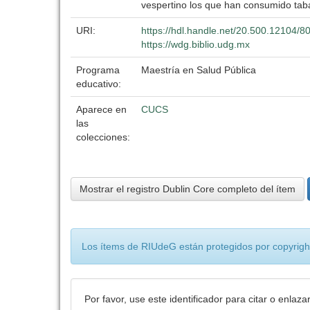
vespertino los que han consumido tabac
URI:
https://hdl.handle.net/20.500.12104/8
https://wdg.biblio.udg.mx
Programa
Maestría en Salud Pública
educativo:
Aparece en
CUCS
las
colecciones:
Mostrar el registro Dublin Core completo del ítem
Los ítems de RIUdeG están protegidos por copyright
Por favor, use este identificador para citar o enlaza