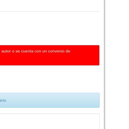
u autor o se cuenta con un convenio de
rio.