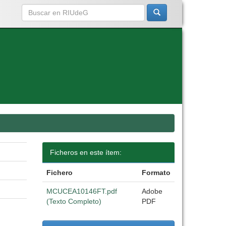
Ficheros en este ítem:
Fichero
Formato
MCUCEA10146FT.pdf
Adobe
(Texto Completo)
PDF