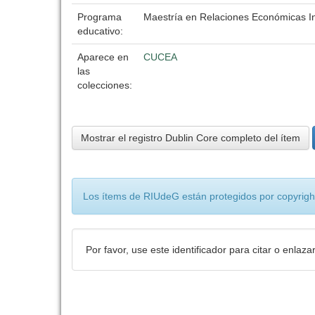
Programa
Maestría en Relaciones Económicas In
educativo:
Aparece en
CUCEA
las
colecciones:
Mostrar el registro Dublin Core completo del ítem
Los ítems de RIUdeG están protegidos por copyright
Por favor, use este identificador para citar o enlaza