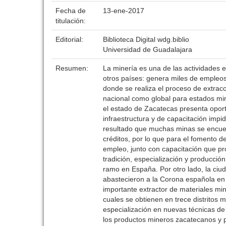
Fecha de
13-ene-2017
titulación:
Editorial:
Biblioteca Digital wdg.biblio
Universidad de Guadalajara
Resumen:
La minería es una de las actividades
otros países: genera miles de empleos,
donde se realiza el proceso de extrac
nacional como global para estados mi
el estado de Zacatecas presenta oport
infraestructura y de capacitación imp
resultado que muchas minas se encuentr
créditos, por lo que para el fomento d
empleo, junto con capacitación que pr
tradición, especialización y producción
ramo en España. Por otro lado, la ciu
abastecieron a la Corona española en 
importante extractor de materiales min
cuales se obtienen en trece distritos 
especialización en nuevas técnicas de 
los productos mineros zacatecanos y pa