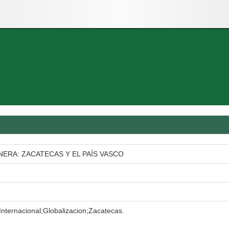
ERA: ZACATECAS Y EL PAÍS VASCO
nternacional;Globalizacion;Zacatecas.