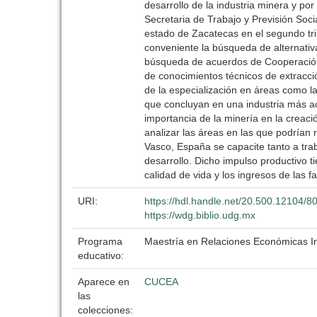
desarrollo de la industria minera y po
Secretaria de Trabajo y Previsión Soci
estado de Zacatecas en el segundo trim
conveniente la búsqueda de alternativ
búsqueda de acuerdos de Cooperación 
de conocimientos técnicos de extracci
de la especialización en áreas como la
que concluyan en una industria más ac
importancia de la minería en la creac
analizar las áreas en las que podrían 
Vasco, España se capacite tanto a tr
desarrollo. Dicho impulso productivo ti
calidad de vida y los ingresos de las 
URI:
https://hdl.handle.net/20.500.12104/8
https://wdg.biblio.udg.mx
Programa
Maestría en Relaciones Económicas In
educativo:
Aparece en
CUCEA
las
colecciones: