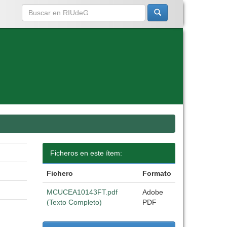
Ficheros en este ítem:
Fichero
Formato
MCUCEA10143FT.pdf
Adobe
(Texto Completo)
PDF