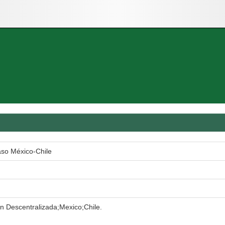
aso México-Chile
n Descentralizada;Mexico;Chile.