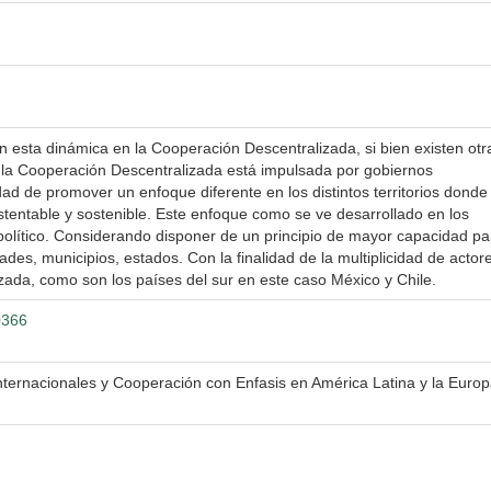
n esta dinámica en la Cooperación Descentralizada, si bien existen otr
 la Cooperación Descentralizada está impulsada por gobiernos
ad de promover un enfoque diferente en los distintos territorios donde
stentable y sostenible. Este enfoque como se ve desarrollado en los
 político. Considerando disponer de un principio de mayor capacidad pa
ades, municipios, estados. Con la finalidad de la multiplicidad de actor
zada, como son los países del sur en este caso México y Chile.
0366
ternacionales y Cooperación con Enfasis en América Latina y la Euro