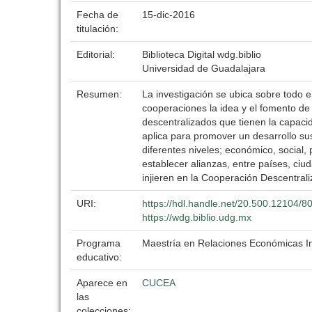
Fecha de
15-dic-2016
titulación:
Editorial:
Biblioteca Digital wdg.biblio
Universidad de Guadalajara
Resumen:
La investigación se ubica sobre todo e
cooperaciones la idea y el fomento de
descentralizados que tienen la capacid
aplica para promover un desarrollo su
diferentes niveles; económico, social,
establecer alianzas, entre países, ciud
injieren en la Cooperación Descentrali
URI:
https://hdl.handle.net/20.500.12104/8
https://wdg.biblio.udg.mx
Programa
Maestría en Relaciones Económicas In
educativo:
Aparece en
CUCEA
las
colecciones: