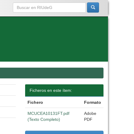
Ficheros en este ítem:
Fichero
Formato
MCUCEA10131FT.pdf
Adobe
(Texto Completo)
PDF