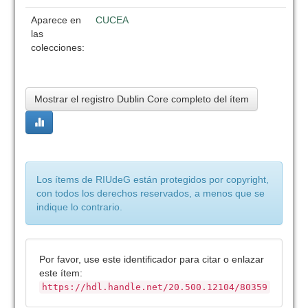
Aparece en
CUCEA
las
colecciones:
Mostrar el registro Dublin Core completo del ítem
Los ítems de RIUdeG están protegidos por copyright,
con todos los derechos reservados, a menos que se
indique lo contrario.
Por favor, use este identificador para citar o enlazar
este ítem:
https://hdl.handle.net/20.500.12104/80359