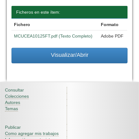
Ficheros en este ítem:
Fichero
Formato
MCUCEA10125FT.pdf (Texto Completo)
Adobe PDF
Visualizar/Abrir
Consultar
Colecciones
Autores
Temas
Publicar
Como agregar mis trabajos