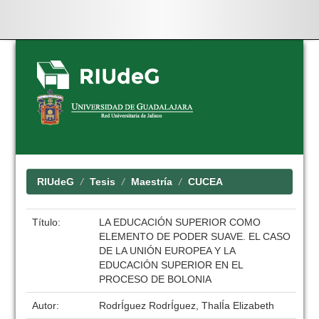
Skip
navigation
RIUdeG
Tesis
Maestría
CUCEA
Título:
LA EDUCACIÓN SUPERIOR COMO
ELEMENTO DE PODER SUAVE. EL CASO
DE LA UNIÓN EUROPEA Y LA
EDUCACIÓN SUPERIOR EN EL
PROCESO DE BOLONIA
Autor:
RodrÍguez RodrÍguez, ThalÍa Elizabeth