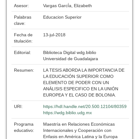
Asesor:
Vargas GarcÍa, Elizabeth
Palabras
Educacion Superior
clave:
Fecha de
13-jul-2018
titulación:
Editorial:
Biblioteca Digital wdg.biblio
Universidad de Guadalajara
Resumen:
LA TESIS ABORDA LA IMPORTANCIA DE
LA EDUCACIÓN SUPERIOR COMO
ELEMENTO DE PODER CON UN
ANÁLISIS ESPECIFICO EN LA UNIÓN
EUROPEA Y EL CASO DE BOLONIA.
URI:
https://hdl.handle.net/20.500.12104/80359
https://wdg.biblio.udg.mx
Programa
Maestría en Relaciones Económicas
educativo:
Internacionales y Cooperación con
Enfasis en América Latina y la Europa