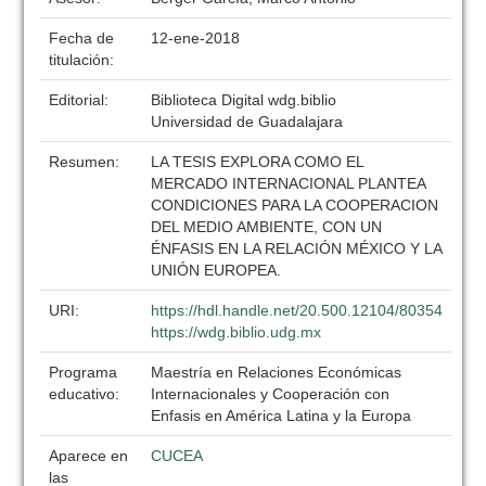
Fecha de
12-ene-2018
titulación:
Editorial:
Biblioteca Digital wdg.biblio
Universidad de Guadalajara
Resumen:
LA TESIS EXPLORA COMO EL
MERCADO INTERNACIONAL PLANTEA
CONDICIONES PARA LA COOPERACION
DEL MEDIO AMBIENTE, CON UN
ÉNFASIS EN LA RELACIÓN MÉXICO Y LA
UNIÓN EUROPEA.
URI:
https://hdl.handle.net/20.500.12104/80354
https://wdg.biblio.udg.mx
Programa
Maestría en Relaciones Económicas
educativo:
Internacionales y Cooperación con
Enfasis en América Latina y la Europa
Aparece en
CUCEA
las