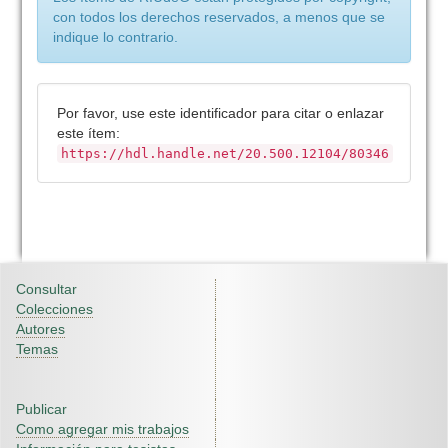
con todos los derechos reservados, a menos que se
indique lo contrario.
Por favor, use este identificador para citar o enlazar
este ítem:
https://hdl.handle.net/20.500.12104/80346
Consultar
Colecciones
Autores
Temas
Publicar
Como agregar mis trabajos