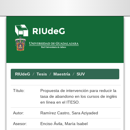
Skip
navigation
RIUdeG
Tesis
Maestría
SUV
Título:
Propuesta de intervención para reducir la
tasa de abandono en los cursos de inglés
en línea en el ITESO.
Autor:
Ramírez Castro, Sara Aziyaded
Asesor:
Enciso Ávila, María Isabel