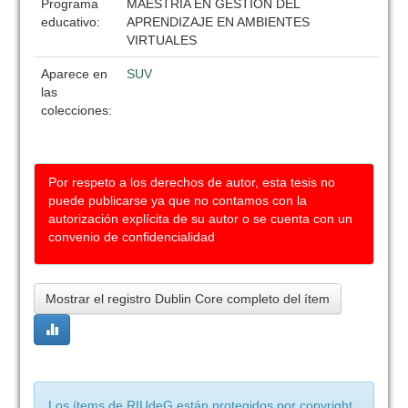
Programa
MAESTRIA EN GESTION DEL
educativo:
APRENDIZAJE EN AMBIENTES
VIRTUALES
Aparece en
SUV
las
colecciones:
Por respeto a los derechos de autor, esta tesis no
puede publicarse ya que no contamos con la
autorización explícita de su autor o se cuenta con un
convenio de confidencialidad
Mostrar el registro Dublin Core completo del ítem
Los ítems de RIUdeG están protegidos por copyright,