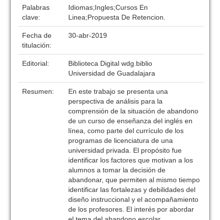
Palabras
Idiomas;Ingles;Cursos En
clave:
Linea;Propuesta De Retencion.
Fecha de
30-abr-2019
titulación:
Editorial:
Biblioteca Digital wdg.biblio
Universidad de Guadalajara
Resumen:
En este trabajo se presenta una
perspectiva de análisis para la
comprensión de la situación de abandono
de un curso de enseñanza del inglés en
línea, como parte del currículo de los
programas de licenciatura de una
universidad privada. El propósito fue
identificar los factores que motivan a los
alumnos a tomar la decisión de
abandonar, que permiten al mismo tiempo
identificar las fortalezas y debilidades del
diseño instruccional y el acompañamiento
de los profesores. El interés por abordar
el tema del abandono escolar,