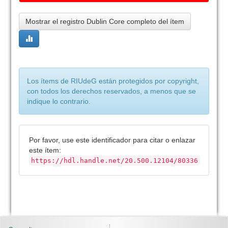
Mostrar el registro Dublin Core completo del ítem
Los ítems de RIUdeG están protegidos por copyright,
con todos los derechos reservados, a menos que se
indique lo contrario.
Por favor, use este identificador para citar o enlazar
este ítem:
https://hdl.handle.net/20.500.12104/80336