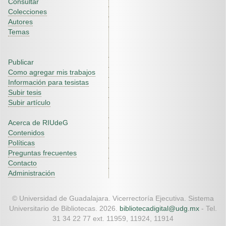
Consultar
Colecciones
Autores
Temas
Publicar
Como agregar mis trabajos
Información para tesistas
Subir tesis
Subir artículo
Acerca de RIUdeG
Contenidos
Políticas
Preguntas frecuentes
Contacto
Administración
© Universidad de Guadalajara. Vicerrectoría Ejecutiva. Sistema
Universitario de Bibliotecas. 2026.
bibliotecadigital@udg.mx
- Tel.
31 34 22 77 ext. 11959, 11924, 11914