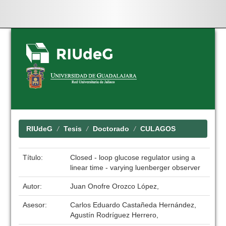
Skip
navigation
RIUdeG
Tesis
Doctorado
CULAGOS
Título:
Closed - loop glucose regulator using a
linear time - varying luenberger observer
Autor:
Juan Onofre Orozco López,
Asesor:
Carlos Eduardo Castañeda Hernández,
Agustín Rodríguez Herrero,