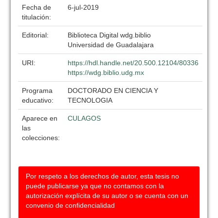
Fecha de
6-jul-2019
titulación:
Editorial:
Biblioteca Digital wdg.biblio
Universidad de Guadalajara
URI:
https://hdl.handle.net/20.500.12104/80336
https://wdg.biblio.udg.mx
Programa
DOCTORADO EN CIENCIA Y
educativo:
TECNOLOGIA
Aparece en
CULAGOS
las
colecciones:
Por respeto a los derechos de autor, esta tesis no
puede publicarse ya que no contamos con la
autorización explícita de su autor o se cuenta con un
convenio de confidencialidad