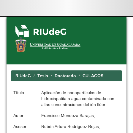
Skip
navigation
RIUdeG
Tesis
Doctorado
CULAGOS
Título:
Aplicación de nanopartículas de
hidroxiapatita a agua contaminada con
altas concentraciones del ión flúor
Autor:
Francisco Mendoza Barajas,
Asesor:
Rubén Arturo Rodríguez Rojas,