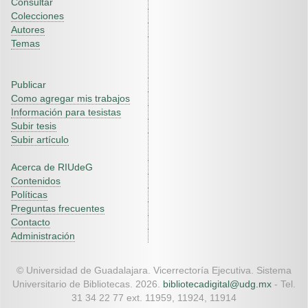
Consultar
Colecciones
Autores
Temas
Publicar
Como agregar mis trabajos
Información para tesistas
Subir tesis
Subir artículo
Acerca de RIUdeG
Contenidos
Políticas
Preguntas frecuentes
Contacto
Administración
© Universidad de Guadalajara. Vicerrectoría Ejecutiva. Sistema
Universitario de Bibliotecas. 2026.
bibliotecadigital@udg.mx
- Tel.
31 34 22 77 ext. 11959, 11924, 11914