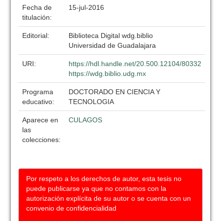
Fecha de
15-jul-2016
titulación:
Editorial:
Biblioteca Digital wdg.biblio
Universidad de Guadalajara
URI:
https://hdl.handle.net/20.500.12104/80332
https://wdg.biblio.udg.mx
Programa
DOCTORADO EN CIENCIA Y
educativo:
TECNOLOGIA
Aparece en
CULAGOS
las
colecciones:
Por respeto a los derechos de autor, esta tesis no
puede publicarse ya que no contamos con la
autorización explícita de su autor o se cuenta con un
convenio de confidencialidad