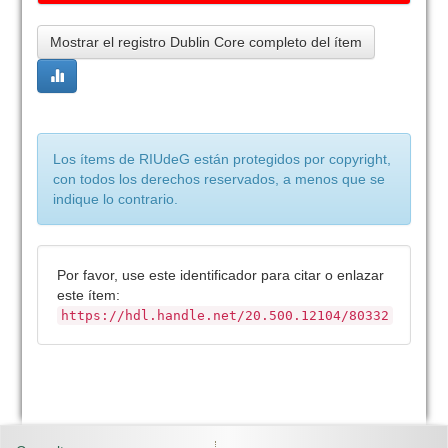
Mostrar el registro Dublin Core completo del ítem
Los ítems de RIUdeG están protegidos por copyright,
con todos los derechos reservados, a menos que se
indique lo contrario.
Por favor, use este identificador para citar o enlazar
este ítem:
https://hdl.handle.net/20.500.12104/80332