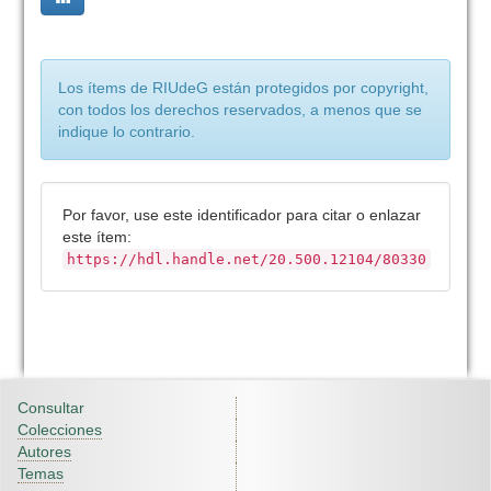
Los ítems de RIUdeG están protegidos por copyright,
con todos los derechos reservados, a menos que se
indique lo contrario.
Por favor, use este identificador para citar o enlazar
este ítem:
https://hdl.handle.net/20.500.12104/80330
Consultar
Colecciones
Autores
Temas