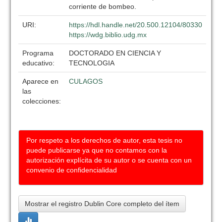
corriente de bombeo.
URI:
https://hdl.handle.net/20.500.12104/80330
https://wdg.biblio.udg.mx
Programa
DOCTORADO EN CIENCIA Y
educativo:
TECNOLOGIA
Aparece en
CULAGOS
las
colecciones:
Por respeto a los derechos de autor, esta tesis no
puede publicarse ya que no contamos con la
autorización explícita de su autor o se cuenta con un
convenio de confidencialidad
Mostrar el registro Dublin Core completo del ítem