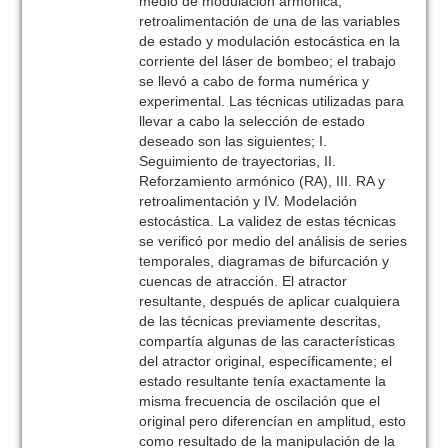
medio de modulación armónica,
retroalimentación de una de las variables
de estado y modulación estocástica en la
corriente del láser de bombeo; el trabajo
se llevó a cabo de forma numérica y
experimental. Las técnicas utilizadas para
llevar a cabo la selección de estado
deseado son las siguientes; I.
Seguimiento de trayectorias, II.
Reforzamiento armónico (RA), III. RA y
retroalimentación y IV. Modelación
estocástica. La validez de estas técnicas
se verificó por medio del análisis de series
temporales, diagramas de bifurcación y
cuencas de atracción. El atractor
resultante, después de aplicar cualquiera
de las técnicas previamente descritas,
compartía algunas de las características
del atractor original, específicamente; el
estado resultante tenía exactamente la
misma frecuencia de oscilación que el
original pero diferencían en amplitud, esto
como resultado de la manipulación de la