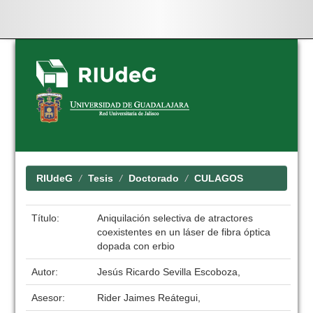
Skip
navigation
RIUdeG
Tesis
Doctorado
CULAGOS
Título:
Aniquilación selectiva de atractores
coexistentes en un láser de fibra óptica
dopada con erbio
Autor:
Jesús Ricardo Sevilla Escoboza,
Asesor:
Rider Jaimes Reátegui,