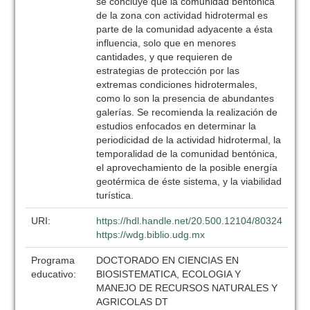
se concluye que la comunidad bentónica
de la zona con actividad hidrotermal es
parte de la comunidad adyacente a ésta
influencia, solo que en menores
cantidades, y que requieren de
estrategias de protección por las
extremas condiciones hidrotermales,
como lo son la presencia de abundantes
galerías. Se recomienda la realización de
estudios enfocados en determinar la
periodicidad de la actividad hidrotermal, la
temporalidad de la comunidad bentónica,
el aprovechamiento de la posible energía
geotérmica de éste sistema, y la viabilidad
turística.
URI:
https://hdl.handle.net/20.500.12104/80324
https://wdg.biblio.udg.mx
Programa
DOCTORADO EN CIENCIAS EN
educativo:
BIOSISTEMATICA, ECOLOGIA Y
MANEJO DE RECURSOS NATURALES Y
AGRICOLAS DT