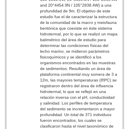
and 20°4454.9N / 105°2838.4W) a una
profundidad de 9m. El objetivo de este
estudio fue el de caracterizar la estructura
de la comunidad de la macro y meiofauna
bentónica que coexiste en éste sistema
hidrotermal, por lo que se realizó un mapa
batimétrico del área de estudio para
determinar las condiciones físicas del
lecho marino, se midieron parámetros
fisicoquímicos y se identificó a los
organismos encontrados en las muestras
de sedimentos. Resultando un área de
plataforma continental muy somera de 3 a
12m, las mayores temperaturas (89ºC) se
registraron dentro del área de influencia
hidrotermal, lo que se reflejó en una
relación inversa con el pH, conductividad
y salinidad. Los perfiles de temperatura
del sedimento se incrementaron a mayor
profundidad. Un total de 371 individuos
fueron encontrados, los cuales se
clasificaron hasta el nivel taxonómico de