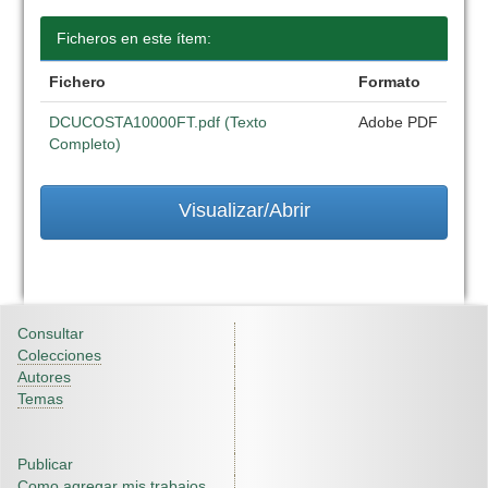
Ficheros en este ítem:
Fichero
Formato
DCUCOSTA10000FT.pdf (Texto
Adobe PDF
Completo)
Visualizar/Abrir
Consultar
Colecciones
Autores
Temas
Publicar
Como agregar mis trabajos