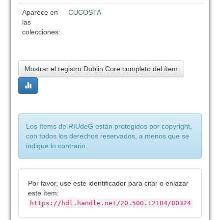
Aparece en
CUCOSTA
las
colecciones:
Mostrar el registro Dublin Core completo del ítem
Los ítems de RIUdeG están protegidos por copyright,
con todos los derechos reservados, a menos que se
indique lo contrario.
Por favor, use este identificador para citar o enlazar
este ítem:
https://hdl.handle.net/20.500.12104/80324