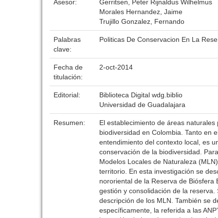
Asesor:
Gerritsen, Peter Rijnaldus Wilhelmus
Morales Hernandez, Jaime
Trujillo Gonzalez, Fernando
Palabras
Politicas De Conservacion En La Rese
clave:
Fecha de
2-oct-2014
titulación:
Editorial:
Biblioteca Digital wdg.biblio
Universidad de Guadalajara
Resumen:
El establecimiento de áreas naturales p
biodiversidad en Colombia. Tanto en el
entendimiento del contexto local, es 
conservación de la biodiversidad. Para
Modelos Locales de Naturaleza (MLN), 
territorio. En esta investigación se d
nororiental de la Reserva de Biósfera 
gestión y consolidación de la reserva. 
descripción de los MLN. También se des
específicamente, la referida a las ANP’