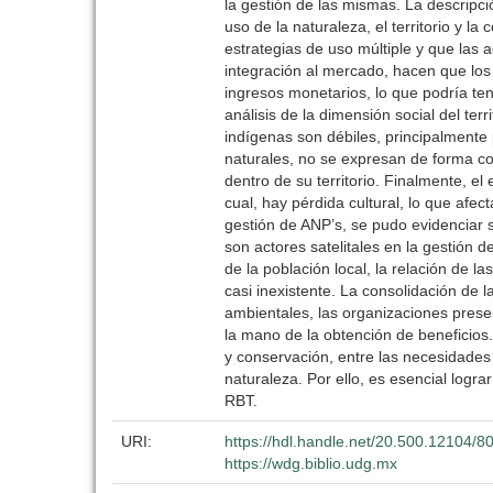
la gestión de las mismas. La descripci
uso de la naturaleza, el territorio y l
estrategias de uso múltiple y que las a
integración al mercado, hacen que los
ingresos monetarios, lo que podría ten
análisis de la dimensión social del ter
indígenas son débiles, principalmente
naturales, no se expresan de forma co
dentro de su territorio. Finalmente, el
cual, hay pérdida cultural, lo que afecta
gestión de ANP’s, se pudo evidenciar
son actores satelitales en la gestión 
de la población local, la relación de 
casi inexistente. La consolidación de
ambientales, las organizaciones prese
la mano de la obtención de beneficios.
y conservación, entre las necesidades
naturaleza. Por ello, es esencial logra
RBT.
URI:
https://hdl.handle.net/20.500.12104/8
https://wdg.biblio.udg.mx