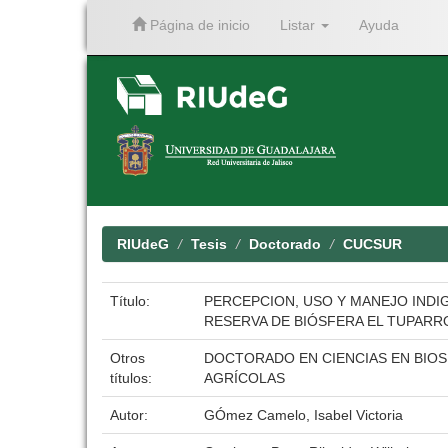
Página de inicio
Listar
Ayuda
Skip
navigation
RIUdeG
Tesis
Doctorado
CUCSUR
Título:
PERCEPCION, USO Y MANEJO INDI
RESERVA DE BIÓSFERA EL TUPARR
Otros
DOCTORADO EN CIENCIAS EN BIOS
títulos:
AGRÍCOLAS
Autor:
GÓmez Camelo, Isabel Victoria