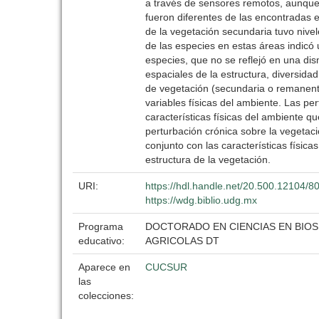
a través de sensores remotos, aunque l
fueron diferentes de las encontradas e
de la vegetación secundaria tuvo nive
de las especies en estas áreas indicó 
especies, que no se reflejó en una dis
espaciales de la estructura, diversida
de vegetación (secundaria o remanente)
variables físicas del ambiente. Las p
características físicas del ambiente qu
perturbación crónica sobre la vegetac
conjunto con las características físic
estructura de la vegetación.
URI:
https://hdl.handle.net/20.500.12104/8
https://wdg.biblio.udg.mx
Programa
DOCTORADO EN CIENCIAS EN BIOS
educativo:
AGRICOLAS DT
Aparece en
CUCSUR
las
colecciones: