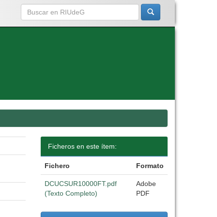
Ficheros en este ítem:
Fichero
Formato
DCUCSUR10000FT.pdf
Adobe
(Texto Completo)
PDF