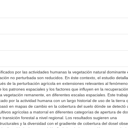
n
cados por las actividades humanas la vegetación natural dominante 
ción no perturbada son reducidos. En éste contexto, el estudio detall
ués de la perturbación agrícola en extensiones relevantes al fenómeno
 los patrones espaciales y los factores que influyen en la recuperación
 vegetación remanente, en diferentes escalas espaciales. Este trabaj
cado por la actividad humana con un largo historial de uso de la tierra 
basó en mapas de cambio en la cobertura del suelo dónde se detectó 
ultivos agrícolas a matorral en diferentes categorías de apertura de do
transición forestal a nivel regional. Los resultados sugieren una
tructurales y la diversidad con el gradiente de cobertura del dosel obs