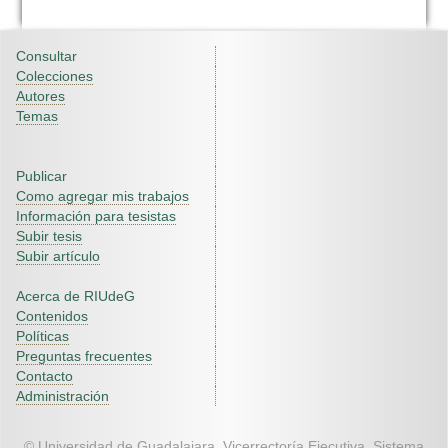
Consultar
Colecciones
Autores
Temas
Publicar
Como agregar mis trabajos
Información para tesistas
Subir tesis
Subir artículo
Acerca de RIUdeG
Contenidos
Políticas
Preguntas frecuentes
Contacto
Administración
© Universidad de Guadalajara. Vicerrectoría Ejecutiva. Sistema