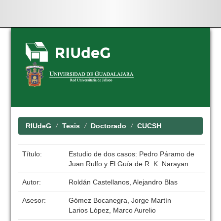
Skip
navigation
RIUdeG
Tesis
Doctorado
CUCSH
Título:
Estudio de dos casos: Pedro Páramo de
Juan Rulfo y El Guía de R. K. Narayan
Autor:
Roldán Castellanos, Alejandro Blas
Asesor:
Gómez Bocanegra, Jorge Martín
Larios López, Marco Aurelio