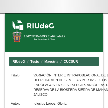
Skip
navigation
RIUdeG
Tesis
Maestría
CUCSUR
Título:
VARIACIÓN INTER E INTRAPOBLACIONAL DE 
DEPREDACIÓN DE SEMILLAS POR INSECTOS
ENDÓFAGOS EN SEIS ESPECIES ARBÓREAS D
RESERVA DE LA BIOSFERA SIERRA DE MANA
JALISCO
Autor:
Iglesias López, Gloria