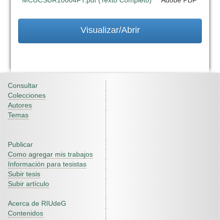
MCUCSUR10004FT.pdf (Texto Completo)
Adobe PDF
Visualizar/Abrir
Consultar
Colecciones
Autores
Temas
Publicar
Como agregar mis trabajos
Información para tesistas
Subir tesis
Subir artículo
Acerca de RIUdeG
Contenidos