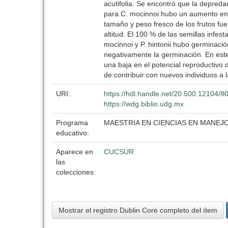
acutifolia. Se encontró que la depreda
para C. mocinnoi hubo un aumento en la
tamaño y peso fresco de los frutos fue
altitud. El 100 % de las semillas infe
mocinnoi y P. hintonii hubo germinació
negativamente la germinación. En este
una baja en el potencial reproductivo
de contribuir con nuevos individuos a l
URI:
https://hdl.handle.net/20.500.12104/8
https://wdg.biblio.udg.mx
Programa
MAESTRIA EN CIENCIAS EN MANE
educativo:
Aparece en
CUCSUR
las
colecciones:
Mostrar el registro Dublin Core completo del ítem