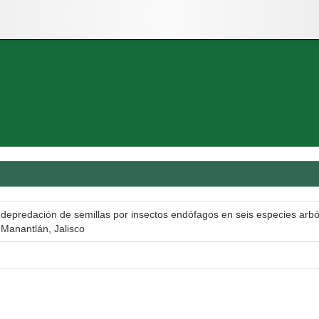
la depredación de semillas por insectos endófagos en seis especies arb
 Manantlán, Jalisco