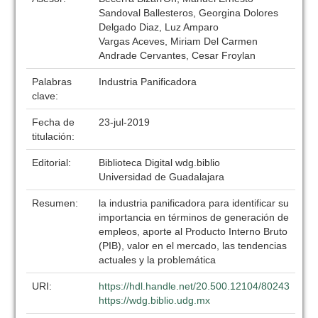
Sandoval Ballesteros, Georgina Dolores
Delgado Diaz, Luz Amparo
Vargas Aceves, Miriam Del Carmen
Andrade Cervantes, Cesar Froylan
Palabras
Industria Panificadora
clave:
Fecha de
23-jul-2019
titulación:
Editorial:
Biblioteca Digital wdg.biblio
Universidad de Guadalajara
Resumen:
la industria panificadora para identificar su
importancia en términos de generación de
empleos, aporte al Producto Interno Bruto
(PIB), valor en el mercado, las tendencias
actuales y la problemática
URI:
https://hdl.handle.net/20.500.12104/80243
https://wdg.biblio.udg.mx