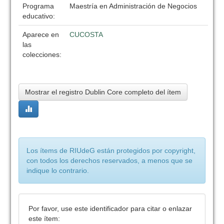
Programa
Maestría en Administración de Negocios
educativo:
Aparece en
CUCOSTA
las
colecciones:
Mostrar el registro Dublin Core completo del ítem
Los ítems de RIUdeG están protegidos por copyright,
con todos los derechos reservados, a menos que se
indique lo contrario.
Por favor, use este identificador para citar o enlazar
este ítem: