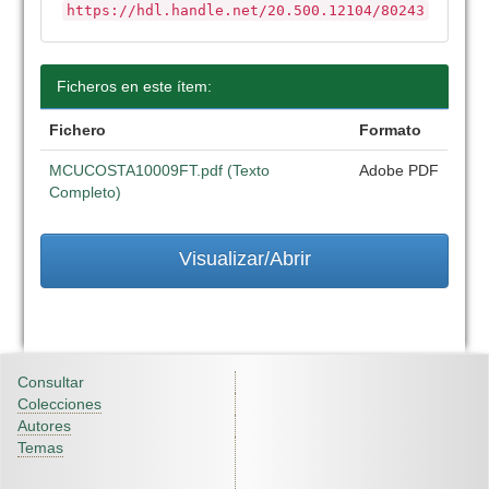
https://hdl.handle.net/20.500.12104/80243
Ficheros en este ítem:
Fichero
Formato
MCUCOSTA10009FT.pdf (Texto
Adobe PDF
Completo)
Visualizar/Abrir
Consultar
Colecciones
Autores
Temas