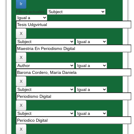
Filtros actuales: