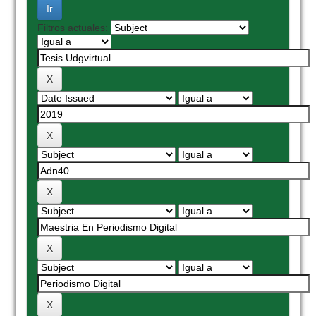
Filtros actuales: