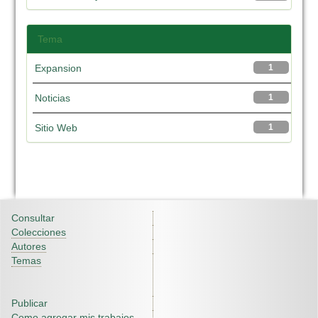
Tema
Expansion
1
Noticias
1
Sitio Web
1
Consultar
Colecciones
Autores
Temas
Publicar
Como agregar mis trabajos