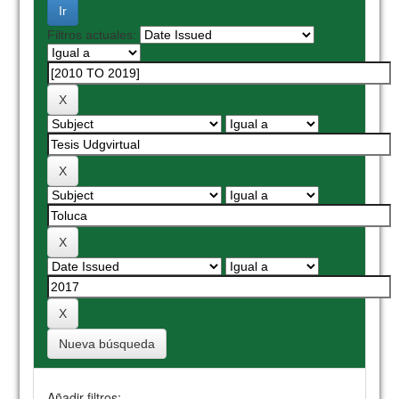
Filtros actuales:
Nueva búsqueda
Añadir filtros: