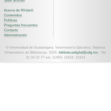
Subir artículo
Acerca de RIUdeG
Contenidos
Políticas
Preguntas frecuentes
Contacto
Administración
© Universidad de Guadalajara. Vicerrectoría Ejecutiva. Sistema
Universitario de Bibliotecas. 2026.
bibliotecadigital@udg.mx
- Tel.
31 34 22 77 ext. 11959, 11924, 11914