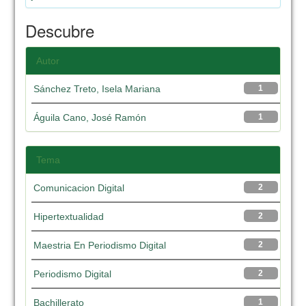
Descubre
Autor
Sánchez Treto, Isela Mariana
1
Águila Cano, José Ramón
1
Tema
Comunicacion Digital
2
Hipertextualidad
2
Maestria En Periodismo Digital
2
Periodismo Digital
2
Bachillerato
1