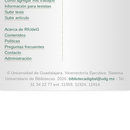
Como agregar mis trabajos
Información para tesistas
Subir tesis
Subir artículo
Acerca de RIUdeG
Contenidos
Políticas
Preguntas frecuentes
Contacto
Administración
© Universidad de Guadalajara. Vicerrectoría Ejecutiva. Sistema
Universitario de Bibliotecas. 2026.
bibliotecadigital@udg.mx
- Tel.
31 34 22 77 ext. 11959, 11924, 11914