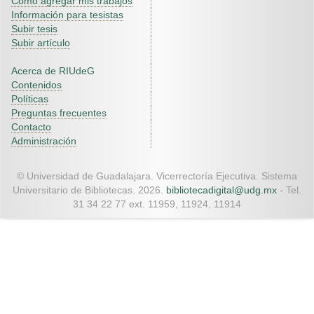
Como agregar mis trabajos
Información para tesistas
Subir tesis
Subir artículo
Acerca de RIUdeG
Contenidos
Políticas
Preguntas frecuentes
Contacto
Administración
© Universidad de Guadalajara. Vicerrectoría Ejecutiva. Sistema
Universitario de Bibliotecas. 2026.
bibliotecadigital@udg.mx
- Tel.
31 34 22 77 ext. 11959, 11924, 11914