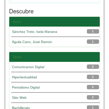
Descubre
Autor
Sánchez Treto, Isela Mariana
1
Águila Cano, José Ramón
1
Tema
Comunicacion Digital
2
Hipertextualidad
2
Periodismo Digital
2
Sitio Web
2
Bachillerato
1