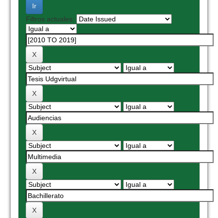
Filtros actuales: