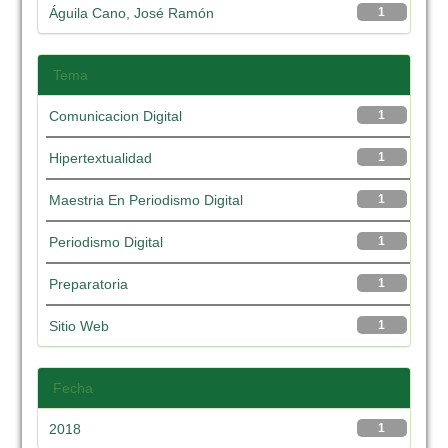
Águila Cano, José Ramón
1
Tema
Comunicacion Digital
1
Hipertextualidad
1
Maestria En Periodismo Digital
1
Periodismo Digital
1
Preparatoria
1
Sitio Web
1
Fecha
2018
1