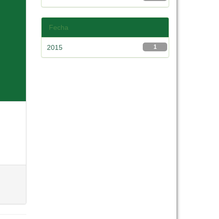
Fecha
2015
1