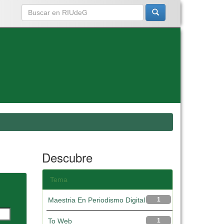
Descubre
Tema
Maestria En Periodismo Digital
1
To Web
1