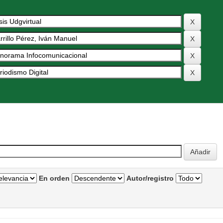
En orden
Autor/registro