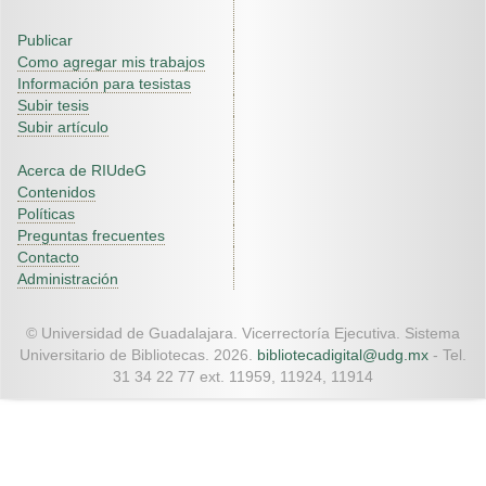
Publicar
Como agregar mis trabajos
Información para tesistas
Subir tesis
Subir artículo
Acerca de RIUdeG
Contenidos
Políticas
Preguntas frecuentes
Contacto
Administración
© Universidad de Guadalajara. Vicerrectoría Ejecutiva. Sistema
Universitario de Bibliotecas. 2026.
bibliotecadigital@udg.mx
- Tel.
31 34 22 77 ext. 11959, 11924, 11914