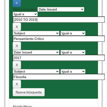
Filtros actuales:
Nueva búsqueda
Añadir filtros: