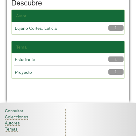
Descubre
Autor
Lujano Cortes, Leticia
1
Tema
Estudiante
1
Proyecto
1
Consultar
Colecciones
Autores
Temas