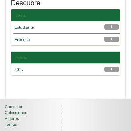
Descubre
Tema
Estudiante
1
Filosofia
1
Fecha
2017
1
Consultar
Colecciones
Autores
Temas