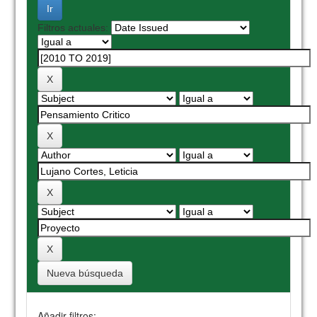
Filtros actuales:
Nueva búsqueda
Añadir filtros: