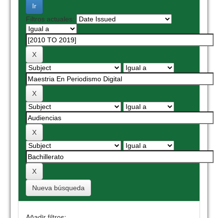
Filtros actuales:
Nueva búsqueda
Añadir filtros: