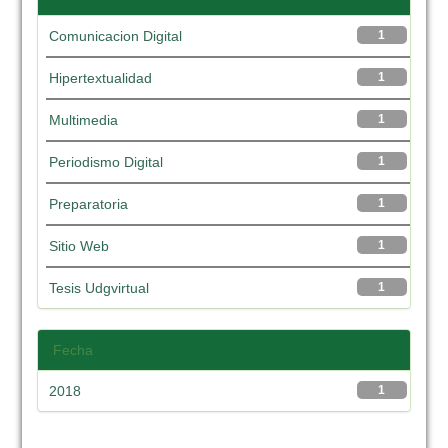
Comunicacion Digital
1
Hipertextualidad
1
Multimedia
1
Periodismo Digital
1
Preparatoria
1
Sitio Web
1
Tesis Udgvirtual
1
Fecha
2018
1