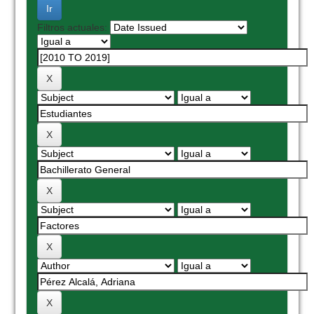
Filtros actuales: