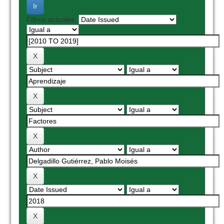
Filtros actuales: