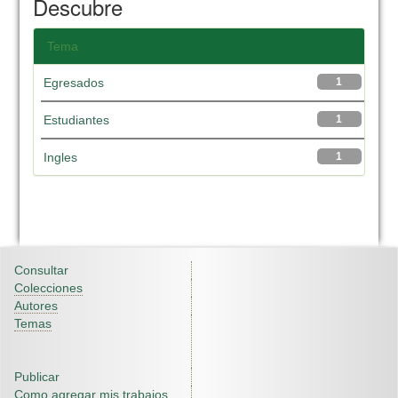
Descubre
Tema
Egresados
1
Estudiantes
1
Ingles
1
Consultar
Colecciones
Autores
Temas
Publicar
Como agregar mis trabajos