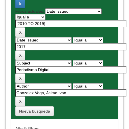
Filtros actuales:
Nueva búsqueda
Añadir filtros: