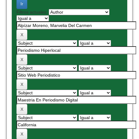
Filtros actuales: