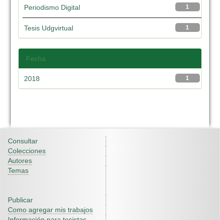
Periodismo Digital
1
Tesis Udgvirtual
1
Fecha
2018
1
Consultar
Colecciones
Autores
Temas
Publicar
Como agregar mis trabajos
Información para tesistas