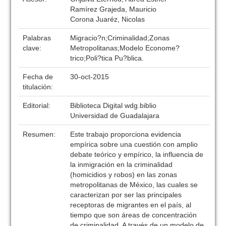
Ramírez Grajeda, Mauricio
Corona Juaréz, Nicolas
Palabras
Migracio?n;Criminalidad;Zonas
clave:
Metropolitanas;Modelo Econome?
trico;Poli?tica Pu?blica.
Fecha de
30-oct-2015
titulación:
Editorial:
Biblioteca Digital wdg.biblio
Universidad de Guadalajara
Resumen:
Este trabajo proporciona evidencia
empírica sobre una cuestión con amplio
debate teórico y empírico, la influencia de
la inmigración en la criminalidad
(homicidios y robos) en las zonas
metropolitanas de México, las cuales se
caracterizan por ser las principales
receptoras de migrantes en el país, al
tiempo que son áreas de concentración
de criminalidad. A través de un modelo de