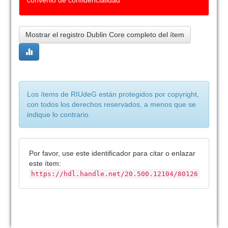
convenio de confidencialidad
Mostrar el registro Dublin Core completo del ítem
Los ítems de RIUdeG están protegidos por copyright,
con todos los derechos reservados, a menos que se
indique lo contrario.
Por favor, use este identificador para citar o enlazar
este ítem:
https://hdl.handle.net/20.500.12104/80126