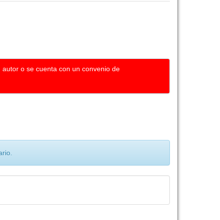
u autor o se cuenta con un convenio de
rio.