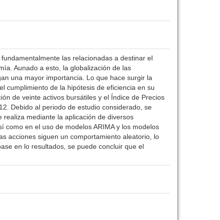
fundamentalmente las relacionadas a destinar el
ía. Aunado a esto, la globalización de las
gan una mayor importancia. Lo que hace surgir la
el cumplimiento de la hipótesis de eficiencia en su
ión de veinte activos bursátiles y el Índice de Precios
12. Debido al periodo de estudio considerado, se
se realiza mediante la aplicación de diversos
 así como en el uso de modelos ARIMA y los modelos
las acciones siguen un comportamiento aleatorio, lo
base en lo resultados, se puede concluir que el