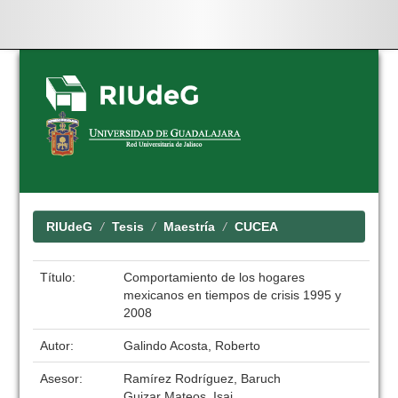
Skip
navigation
RIUdeG
Tesis
Maestría
CUCEA
Título:
Comportamiento de los hogares
mexicanos en tiempos de crisis 1995 y
2008
Autor:
Galindo Acosta, Roberto
Asesor:
Ramírez Rodríguez, Baruch
Guizar Mateos, Isai