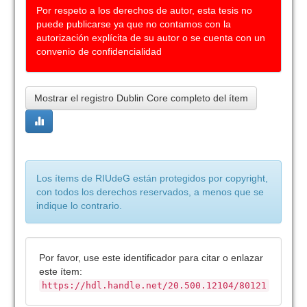
Por respeto a los derechos de autor, esta tesis no
puede publicarse ya que no contamos con la
autorización explícita de su autor o se cuenta con un
convenio de confidencialidad
Mostrar el registro Dublin Core completo del ítem
Los ítems de RIUdeG están protegidos por copyright,
con todos los derechos reservados, a menos que se
indique lo contrario.
Por favor, use este identificador para citar o enlazar
este ítem:
https://hdl.handle.net/20.500.12104/80121