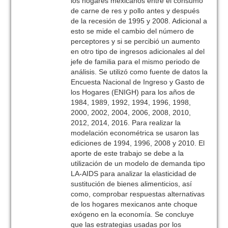
los hogares mexicanos entre el consumo
de carne de res y pollo antes y después
de la recesión de 1995 y 2008. Adicional a
esto se mide el cambio del número de
perceptores y si se percibió un aumento
en otro tipo de ingresos adicionales al del
jefe de familia para el mismo periodo de
análisis. Se utilizó como fuente de datos la
Encuesta Nacional de Ingreso y Gasto de
los Hogares (ENIGH) para los años de
1984, 1989, 1992, 1994, 1996, 1998,
2000, 2002, 2004, 2006, 2008, 2010,
2012, 2014, 2016. Para realizar la
modelación econométrica se usaron las
ediciones de 1994, 1996, 2008 y 2010. El
aporte de este trabajo se debe a la
utilización de un modelo de demanda tipo
LA-AIDS para analizar la elasticidad de
sustitución de bienes alimenticios, así
como, comprobar respuestas alternativas
de los hogares mexicanos ante choque
exógeno en la economía. Se concluye
que las estrategias usadas por los