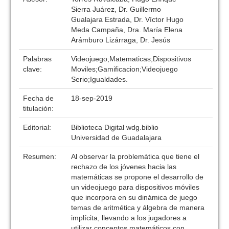
Sierra Juárez, Dr. Guillermo
Gualajara Estrada, Dr. Víctor Hugo
Meda Campaña, Dra. María Elena
Arámburo Lizárraga, Dr. Jesús
Palabras
Videojuego;Matematicas;Dispositivos
clave:
Moviles;Gamificacion;Videojuego
Serio;Igualdades.
Fecha de
18-sep-2019
titulación:
Editorial:
Biblioteca Digital wdg.biblio
Universidad de Guadalajara
Resumen:
Al observar la problemática que tiene el
rechazo de los jóvenes hacia las
matemáticas se propone el desarrollo de
un videojuego para dispositivos móviles
que incorpora en su dinámica de juego
temas de aritmética y álgebra de manera
implícita, llevando a los jugadores a
utilizar conceptos matemáticos con