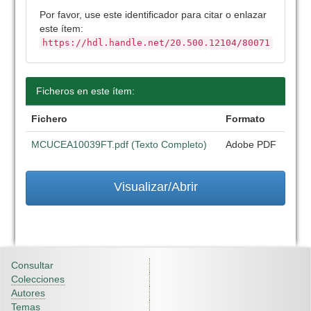
Por favor, use este identificador para citar o enlazar
este ítem:
https://hdl.handle.net/20.500.12104/80071
Ficheros en este ítem:
Fichero
Formato
MCUCEA10039FT.pdf (Texto Completo)
Adobe PDF
Visualizar/Abrir
Consultar
Colecciones
Autores
Temas