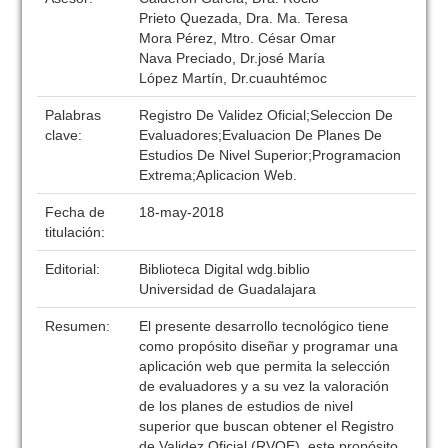
Prieto Quezada, Dra. Ma. Teresa
Mora Pérez, Mtro. César Omar
Nava Preciado, Dr.josé María
López Martín, Dr.cuauhtémoc
Palabras
Registro De Validez Oficial;Seleccion De
clave:
Evaluadores;Evaluacion De Planes De
Estudios De Nivel Superior;Programacion
Extrema;Aplicacion Web.
Fecha de
18-may-2018
titulación:
Editorial:
Biblioteca Digital wdg.biblio
Universidad de Guadalajara
Resumen:
El presente desarrollo tecnológico tiene
como propósito diseñar y programar una
aplicación web que permita la selección
de evaluadores y a su vez la valoración
de los planes de estudios de nivel
superior que buscan obtener el Registro
de Validez Oficial (RVOE), este propósito