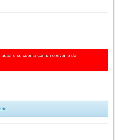
u autor o se cuenta con un convenio de
rio.