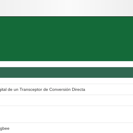
ital de un Transceptor de Conversión Directa
igbee