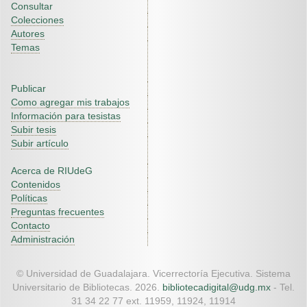
Consultar
Colecciones
Autores
Temas
Publicar
Como agregar mis trabajos
Información para tesistas
Subir tesis
Subir artículo
Acerca de RIUdeG
Contenidos
Políticas
Preguntas frecuentes
Contacto
Administración
© Universidad de Guadalajara. Vicerrectoría Ejecutiva. Sistema
Universitario de Bibliotecas. 2026.
bibliotecadigital@udg.mx
- Tel.
31 34 22 77 ext. 11959, 11924, 11914