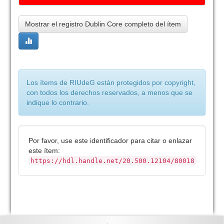
Mostrar el registro Dublin Core completo del ítem
Los ítems de RIUdeG están protegidos por copyright,
con todos los derechos reservados, a menos que se
indique lo contrario.
Por favor, use este identificador para citar o enlazar
este ítem:
https://hdl.handle.net/20.500.12104/80018