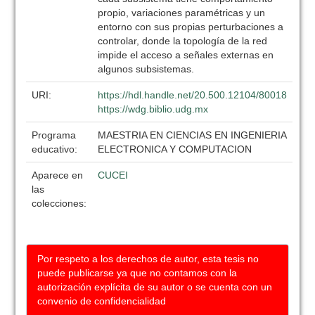
propio, variaciones paramétricas y un
entorno con sus propias perturbaciones a
controlar, donde la topología de la red
impide el acceso a señales externas en
algunos subsistemas.
URI:
https://hdl.handle.net/20.500.12104/80018
https://wdg.biblio.udg.mx
Programa
MAESTRIA EN CIENCIAS EN INGENIERIA
educativo:
ELECTRONICA Y COMPUTACION
Aparece en
CUCEI
las
colecciones:
Por respeto a los derechos de autor, esta tesis no
puede publicarse ya que no contamos con la
autorización explícita de su autor o se cuenta con un
convenio de confidencialidad