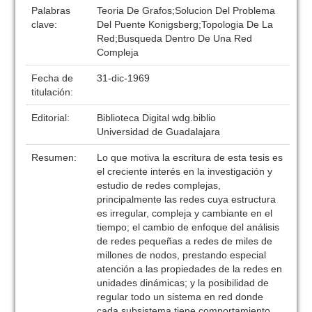
Palabras
Teoria De Grafos;Solucion Del Problema
clave:
Del Puente Konigsberg;Topologia De La
Red;Busqueda Dentro De Una Red
Compleja
Fecha de
31-dic-1969
titulación:
Editorial:
Biblioteca Digital wdg.biblio
Universidad de Guadalajara
Resumen:
Lo que motiva la escritura de esta tesis es
el creciente interés en la investigación y
estudio de redes complejas,
principalmente las redes cuya estructura
es irregular, compleja y cambiante en el
tiempo; el cambio de enfoque del análisis
de redes pequeñas a redes de miles de
millones de nodos, prestando especial
atención a las propiedades de la redes en
unidades dinámicas; y la posibilidad de
regular todo un sistema en red donde
cada subsistema tiene comportamiento