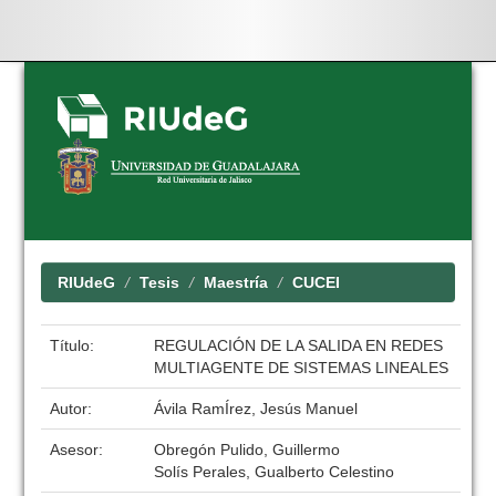
Skip
navigation
RIUdeG
Tesis
Maestría
CUCEI
Título:
REGULACIÓN DE LA SALIDA EN REDES
MULTIAGENTE DE SISTEMAS LINEALES
Autor:
Ávila RamÍrez, Jesús Manuel
Asesor:
Obregón Pulido, Guillermo
Solís Perales, Gualberto Celestino